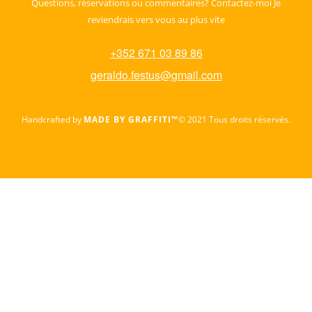
Questions, réservations ou commentaires? Contactez-moi
Je
reviendrais vers vous au plus vite
+352 671 03 89 86
geraldo.festus@gmail.com
Handcrafted by
MADE BY GRAFFITI™
© 2021
Tous droits réservés.