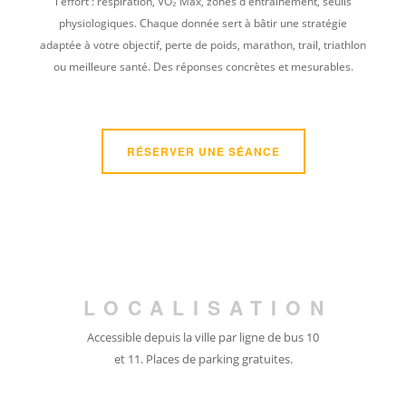
l'effort : respiration, VO₂ Max, zones d'entraînement, seuils
physiologiques. Chaque donnée sert à bâtir une stratégie
adaptée à votre objectif, perte de poids, marathon, trail, triathlon
ou meilleure santé. Des réponses concrètes et mesurables.
RÉSERVER UNE SÉANCE
LOCALISATION
Accessible depuis la ville par ligne de bus 10
et 11.
Places de parking gratuites.