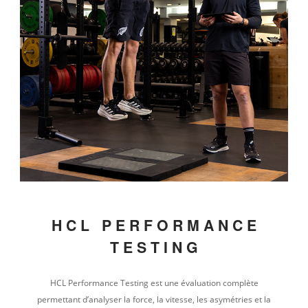
HCL
PERFORMANCE
TESTING
HCL Performance Testing est une évaluation complète
permettant d’analyser la force, la vitesse, les asymétries et la