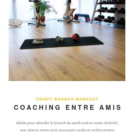
CRISPY BRUNCH WORKOUT
COACHING
ENTRE AMIS
Idéale pour aborder le brunch du week-end en toute sérénité,
une séance entre amis associant cardio et renforcement