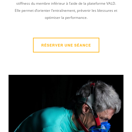
stiffness du membre inférieur à l’aide de la plateforme VALD.
Elle permet d’orienter l’entraînement, prévenir les blessures et
optimiser la performance.
RÉSERVER UNE SÉANCE