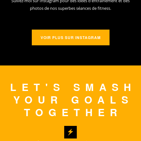
Suivez-moi sur Instagram pour des idées d'entraînement et des
photos de nos superbes séances de fitness.
VOIR PLUS SUR INSTAGRAM
LET'S SMASH
YOUR GOALS
TOGETHER