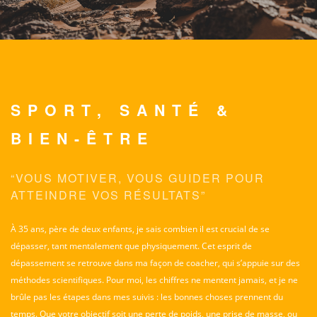
SPORT, SANTÉ
&
BIEN-ÊTRE
“VOUS MOTIVER, VOUS GUIDER
POUR
ATTEINDRE VOS RÉSULTATS”
À 35 ans, père de deux enfants, je sais combien il est crucial de se
dépasser, tant mentalement que physiquement. Cet esprit de
dépassement se retrouve dans ma façon de coacher, qui s’appuie sur des
méthodes scientifiques. Pour moi, les chiffres ne mentent jamais, et je ne
brûle pas les étapes dans mes suivis : les bonnes choses prennent du
temps. Que votre objectif soit une perte de poids, une prise de masse, ou